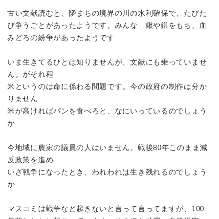
古い文献読むと、隣まちの境界の川の水利確保で、たびた
び争うごとがあったようです。みんな 鍬や鎌をもち、血
みどろの紛争があったようです
いま生きてるひとは知りませんが、文献にも乗っていませ
ん。がそれ程
米というのは命に係わる問題です。今の政府の制作は分か
りません
米が高ければパンを食べろと、なにいっているのでしょう
か
今地域に農家の議員の人はいません。戦後80年このまま減
反政策を進め
いざ戦争になったとき、われわれは生き残れるのでしょう
か
マスコミは戦争など起きないと言って言ってますが、100