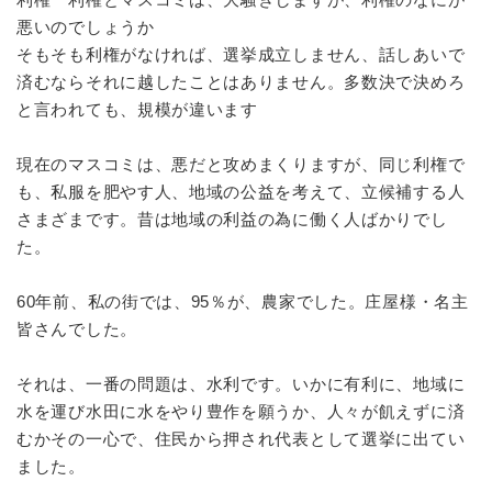
悪いのでしょうか
そもそも利権がなければ、選挙成立しません、話しあいで
済むならそれに越したことはありません。多数決で決めろ
と言われても、規模が違います
現在のマスコミは、悪だと攻めまくりますが、同じ利権で
も、私服を肥やす人、地域の公益を考えて、立候補する人
さまざまです。昔は地域の利益の為に働く人ばかりでし
た。
60年前、私の街では、95％が、農家でした。庄屋様・名主
皆さんでした。
それは、一番の問題は、水利です。いかに有利に、地域に
水を運び水田に水をやり豊作を願うか、人々が飢えずに済
むかその一心で、住民から押され代表として選挙に出てい
ました。