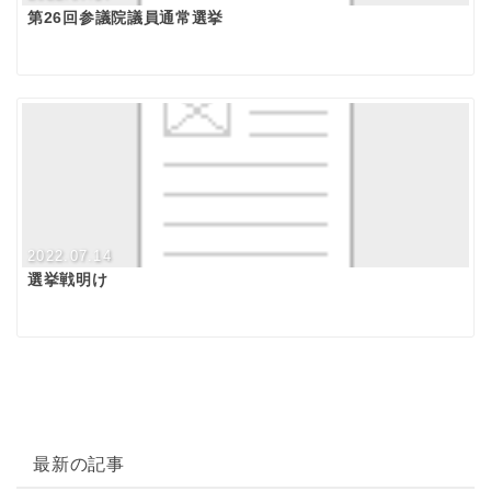
第26回参議院議員通常選挙
2022.07.14
選挙戦明け
最新の記事