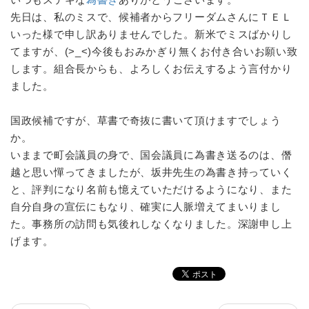
先日は、私のミスで、候補者からフリーダムさんにＴＥＬ
いった様で申し訳ありませんでした。新米でミスばかりし
てますが、(>_<)今後もおみかぎり無くお付き合いお願い致
します。組合長からも、よろしくお伝えするよう言付かり
ました。
国政候補ですが、草書で奇抜に書いて頂けますでしょう
か。
いままで町会議員の身で、国会議員に為書き送るのは、僭
越と思い憚ってきましたが、坂井先生の為書き持っていく
と、評判になり名前も憶えていただけるようになり、また
自分自身の宣伝にもなり、確実に人脈増えてまいりまし
た。事務所の訪問も気後れしなくなりました。深謝申し上
げます。