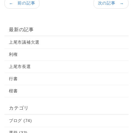
← 前の記事
次の記事 →
最新の記事
上尾市議補欠選
利権
上尾市長選
行書
楷書
カテゴリ
ブログ (74)
選挙 (33)