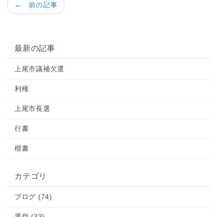
← 前の記事
最新の記事
上尾市議補欠選
利権
上尾市長選
行書
楷書
カテゴリ
ブログ (74)
選挙 (33)