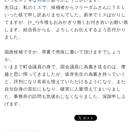
先日は、私のミスで、候補者からフリーダムさんにＴＥＬ
いった様で申し訳ありませんでした。新米でミスばかりし
てますが、(>_<)今後もおみかぎり無くお付き合いお願い致
します。組合長からも、よろしくお伝えするよう言付かり
ました。
国政候補ですが、草書で奇抜に書いて頂けますでしょう
か。
いままで町会議員の身で、国会議員に為書き送るのは、僭
越と思い憚ってきましたが、坂井先生の為書き持っていく
と、評判になり名前も憶えていただけるようになり、また
自分自身の宣伝にもなり、確実に人脈増えてまいりまし
た。事務所の訪問も気後れしなくなりました。深謝申し上
げます。